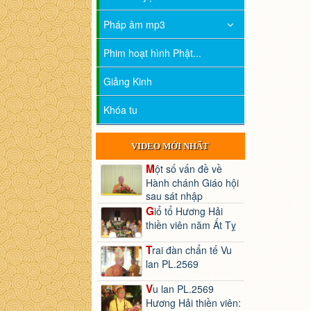
Pháp âm mp3
Phim hoạt hình Phật...
Giảng Kinh
Khóa tu
VIDEO MỚI NHẤT
Một số vấn đề về
Hành chánh Giáo hội
sau sát nhập
Giổ tổ Hương Hải
thiền viên năm Ất Tỵ
Trai đàn chẩn tế Vu
lan PL.2569
Vu lan PL.2569
Hương Hải thiền viên: