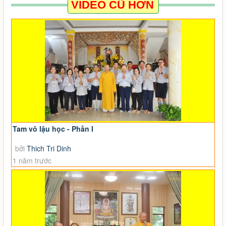
VIDEO CŨ HƠN
Tam vô lậu học - Phần I
bởi
Thich Tri Dinh
1 năm trước