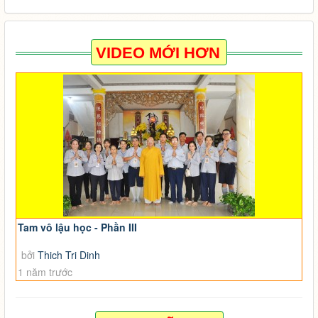
VIDEO MỚI HƠN
Tam vô lậu học - Phần III
bởi
Thich Tri Dinh
1 năm trước