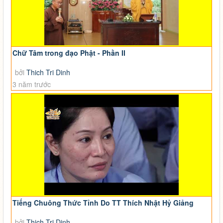
Chữ Tâm trong đạo Phật - Phần II
bởi
Thich Tri Dinh
3 năm trước
Tiếng Chuông Thức Tỉnh Do TT Thích Nhật Hỷ Giảng
bởi
Thich Tri Dinh