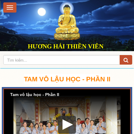
HƯƠNG HẢI THIỀN VIÊN
TAM VÔ LẬU HỌC - PHẦN II
Tam vô lậu học - Phần II