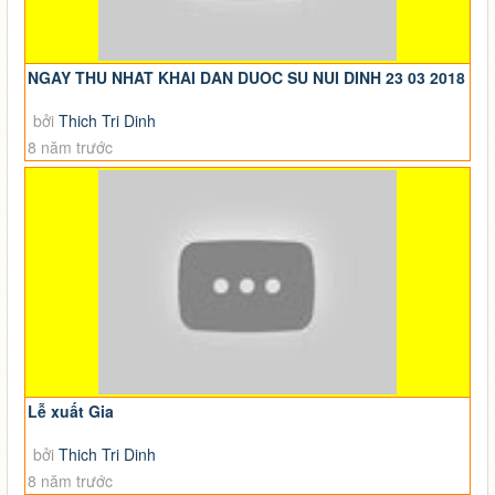
NGAY THU NHAT KHAI DAN DUOC SU NUI DINH 23 03 2018
bởi
Thich Tri Dinh
8 năm trước
Lễ xuất Gia
bởi
Thich Tri Dinh
8 năm trước