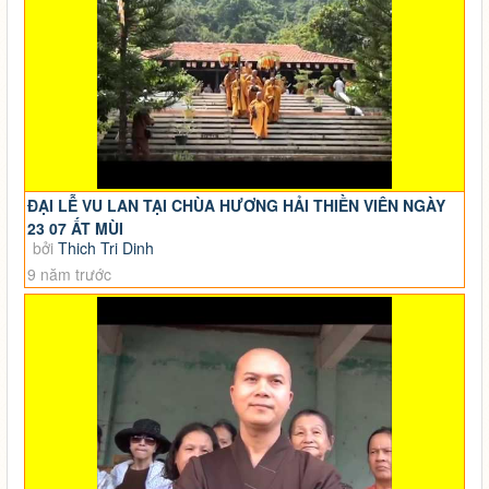
ĐẠI LỄ VU LAN TẠI CHÙA HƯƠNG HẢI THIỀN VIÊN NGÀY
23 07 ẤT MÙI
bởi
Thich Tri Dinh
9 năm trước