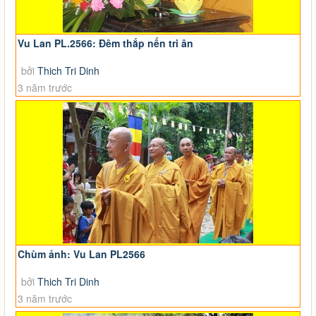
Vu Lan PL.2566: Đêm thắp nến tri ân
bởi
Thich Tri Dinh
3 năm trước
Chùm ảnh: Vu Lan PL2566
bởi
Thich Tri Dinh
3 năm trước