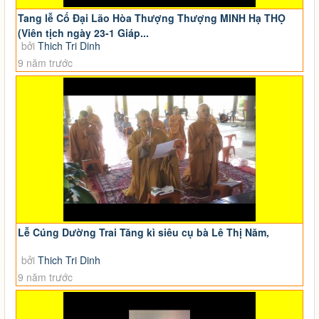
Tang lễ Cố Đại Lão Hòa Thượng Thượng MINH Hạ THỌ
(Viên tịch ngày 23-1 Giáp...
bởi
Thich Tri Dinh
9 năm trước
Lễ Cúng Dường Trai Tăng kì siêu cụ bà Lê Thị Năm,
bởi
Thich Tri Dinh
9 năm trước