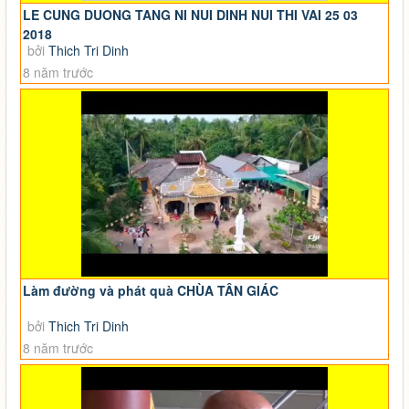
LE CUNG DUONG TANG NI NUI DINH NUI THI VAI 25 03
2018
bởi
Thich Tri Dinh
8 năm trước
Làm đường và phát quà CHÙA TÂN GIÁC
bởi
Thich Tri Dinh
8 năm trước