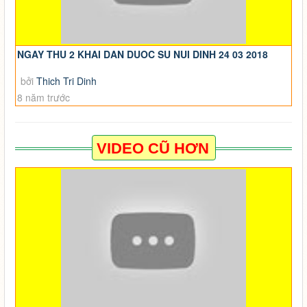
NGAY THU 2 KHAI DAN DUOC SU NUI DINH 24 03 2018
bởi
Thich Tri Dinh
8 năm trước
VIDEO CŨ HƠN