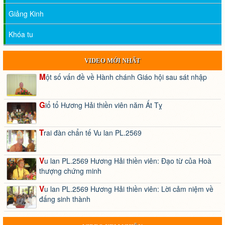
Giảng Kinh
Khóa tu
VIDEO MỚI NHẤT
Một số vấn đề về Hành chánh Giáo hội sau sát nhập
Giổ tổ Hương Hải thiền viên năm Ất Tỵ
Trai đàn chẩn tế Vu lan PL.2569
Vu lan PL.2569 Hương Hải thiền viên: Đạo từ của Hoà
thượng chứng minh
Vu lan PL.2569 Hương Hải thiền viên: Lời cảm niệm về
đấng sinh thành