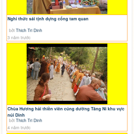
Nghi thức sái tịnh dựng cổng tam quan
bởi
Thich Tri Dinh
3 năm trước
Chùa Hương hải thiền viên cúng dường Tăng Ni khu vực
núi Dinh
bởi
Thich Tri Dinh
4 năm trước