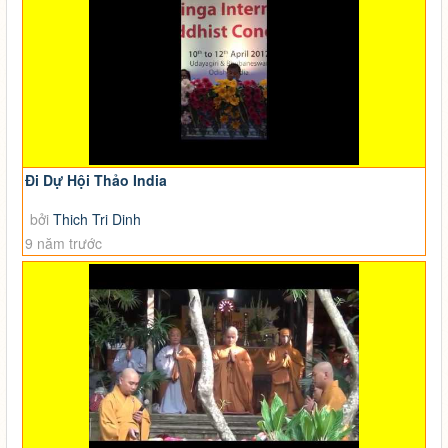
Đi Dự Hội Thảo India
bởi
Thich Tri Dinh
9 năm trước