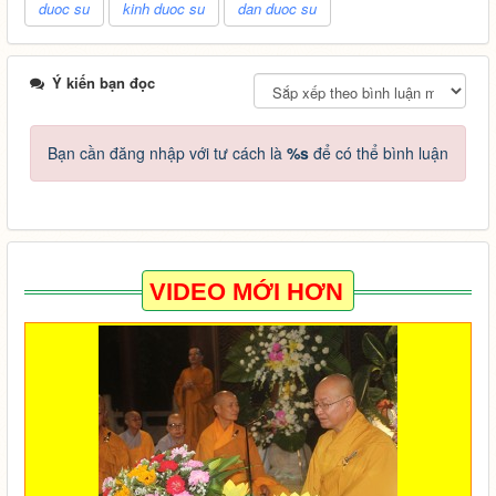
duoc su
kinh duoc su
dan duoc su
Ý kiến bạn đọc
Bạn cần đăng nhập với tư cách là
%s
để có thể bình luận
VIDEO MỚI HƠN